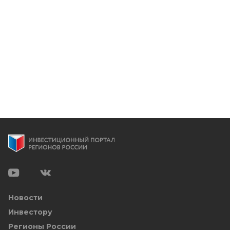
Новости
Инвестору
Регионы России