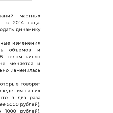
аний частных
т с 2014 года.
юдать динамику
вные изменения
ть объемов и
 В целом число
 не меняется и
льно изменилась
которые говорят
оведения наших
что в два раза
е 5000 рублей),
 1000 рублей),