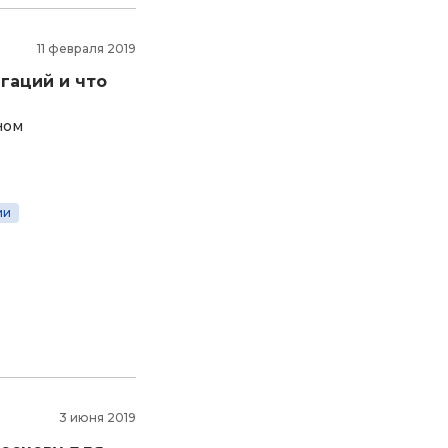
11 февраля 2019
гаций и что
ном
ии
3 июня 2019