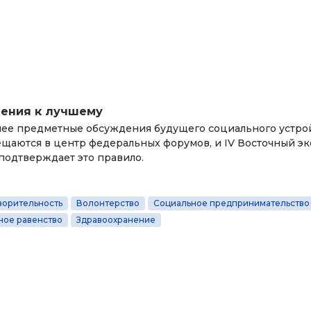
ения к лучшему
лее предметные обсуждения будущего социального устро
щаются в центр федеральных форумов, и IV Восточный э
подтверждает это правило.
ворительность
Волонтерство
Социальное предпринимательство
ное равенство
Здравоохранение