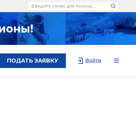
ионы!
ПОДАТЬ ЗАЯВКУ
Войти