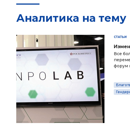
Аналитика на тему
СТАТЬИ
Измен
Все бо
переме
форум 
Благот
Гендер