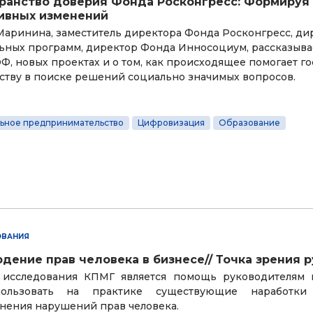
ранство доверия Фонда Росконгресс: Формируя
ивных изменений
Маринина, заместитель директора Фонда Росконгресс, ди
ьных программ, директор Фонда Инносоциум, рассказывае
Ф, новых проектах и о том, как происходящее помогает го
ству в поиске решений социально значимых вопросов.
ьное предпринимательство
Цифровизация
Образование
ОВАНИЯ
дение прав человека в бизнесе// Точка зрения 
исследования КПМГ является помощь руководителям 
ользовать на практике существующие наработки
анения нарушений прав человека.