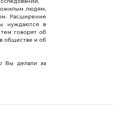
исследований.
пожилым людям,
ым. Расширение
мы нуждаются в
тем говорят об
в обществе и об
о Вы делали за