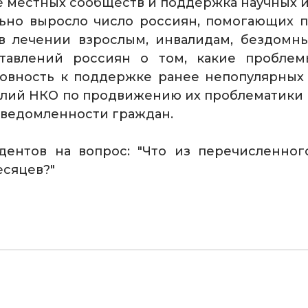
е местных сообществ и поддержка научных 
льно выросло число россиян, помогающих 
 лечении взрослым, инвалидам, бездомн
тавлений россиян о том, какие пробле
товность к поддержке ранее непопулярных 
лий НКО по продвижению их проблематики 
сведомленности граждан.
дентов на вопрос: "Что из перечисленног
есяцев?"