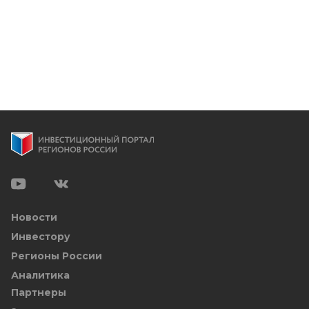
Новости
Инвестору
Регионы России
Аналитика
Партнеры