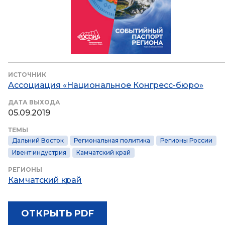
ИСТОЧНИК
Ассоциация «Национальное Конгресс-бюро»
ДАТА ВЫХОДА
05.09.2019
ТЕМЫ
Дальний Восток
Региональная политика
Регионы России
Ивент индустрия
Камчатский край
РЕГИОНЫ
Камчатский край
ОТКРЫТЬ PDF