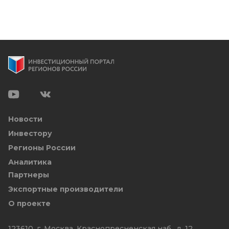
Новости
Инвестору
Регионы России
Аналитика
Партнеры
Экспортные производители
О проекте
123610, г. Москва, Краснопресненская наб., д. 12