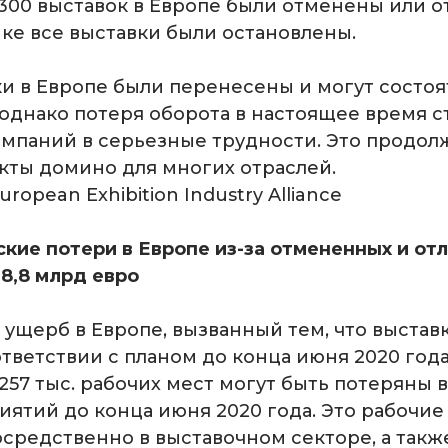
300 выставок в Европе были отменены или о
ике все выставки были остановлены.
и в Европе были перенесены и могут состоя
 однако потеря оборота в настоящее время с
мпаний в серьезные трудности. Это продолж
ты домино для многих отраслей.
ropean Exhibition Industry Alliance
кие потери в Европе из-за отмененных и о
28,8 млрд евро
ущерб в Европе, вызванный тем, что выставк
тветствии с планом до конца июня 2020 года
 257 тыс. рабочих мест могут быть потеряны 
ятий до конца июня 2020 года. Это рабочие 
средственно в выставочном секторе, а такж