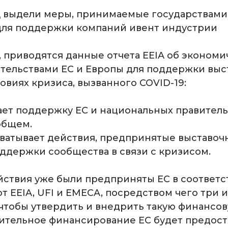
 выдели меры, принимаемые государствами
для поддержки компаний ивент индустрии
и, приводятся данные отчета EEIA об экономи
тельствами ЕС и Европы для поддержки выс
овиях кризиса, вызванного COVID-19:
вает поддержку ЕС и национальных правитель
общем.
охватывает действия, предпринятые выставо
оддержки сообщества в связи с кризисом.
ствия уже были предприняты ЕС в соответс
 EEIA, UFI и EMECA, посредством чего три и
чтобы утвердить и внедрить такую финансо
ительное финансирование ЕС будет предос