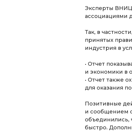
Эксперты ВНИЦ
ассоциациями 
Так, в частност
принятых прави
индустрия в усл
• Отчет показы
и экономики в 
• Отчет также 
для оказания п
Позитивные дей
и сообщением от
объединились, 
быстро. Дополн