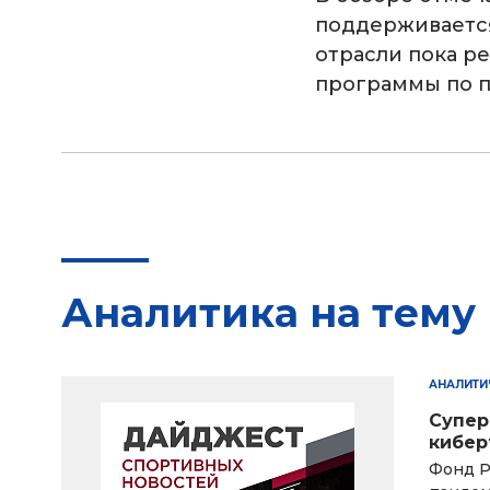
поддерживаетс
отрасли пока р
программы по п
Аналитика на тему
АНАЛИТИ
Cупер
кибер
Фонд Р