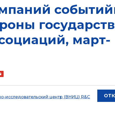
мпаний событий
ороны государств
социаций, март-
ОТК
о-исследовательский центр (ВНИЦ) R&C