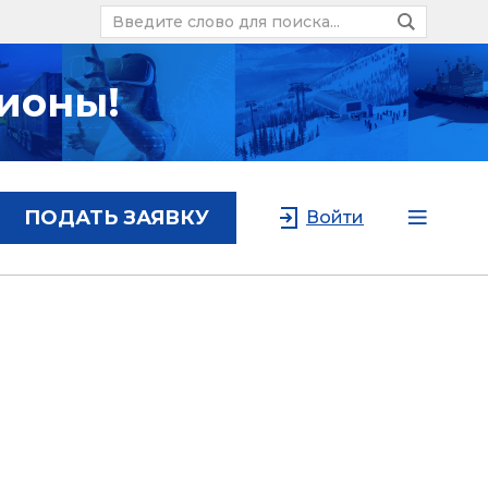
ионы!
ПОДАТЬ ЗАЯВКУ
Войти