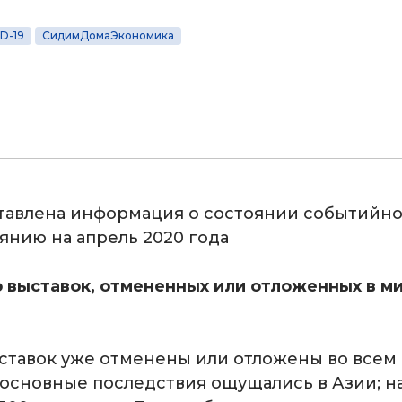
D-19
СидимДомаЭкономика
тавлена информация о состоянии событийн
янию на апрель 2020 года
 выставок, отмененных или отложенных в ми
ыставок уже отменены или отложены во всем
основные последствия ощущались в Азии; н