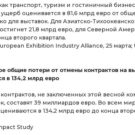
 как транспорт, туризм и гостиничный бизне
ущерб оценивается в 81,6 млрд евро от общ
ко для выставок. Для Азиатско-Тихоокеанско
остигнет 21,8 млрд евро, для Северной Амер
нца второго квартала.
ropean Exhibition Industry Alliance, 25 марта;
ре общие потери от отмены контрактов на в
я в 134,2 млрд евро
 контрактов, не заключенных этой весной ко
к, составят 39 миллиардов евро. Во всем ми
цениваются в 134,2 млрд евро до конца втор
mpact Study