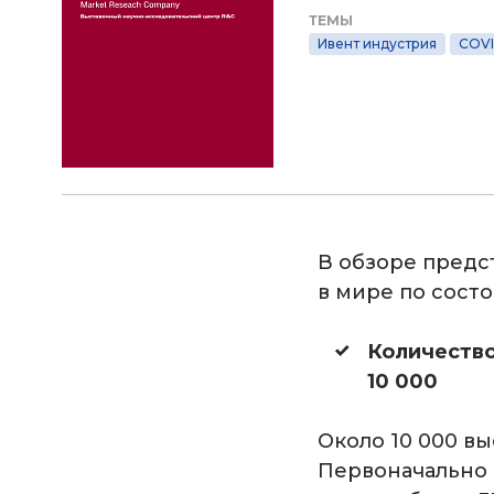
ТЕМЫ
Ивент индустрия
COVI
В обзоре предс
в мире по состо
Количество
10 000
Около 10 000 в
Первоначально 