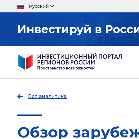
Русский
Инвестируй в Росс
Вся аналитика
Обзор зарубе