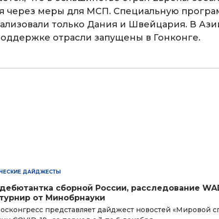
я через меры для МСП. Специальную прогр
еализовали только Дания и Швейцария. В Аз
оддержке отрасли запущены в Гонконге.
ЧЕСКИЕ ДАЙДЖЕСТЫ
дебютантка сборной России, расследование WA
турнир от Минобрнауки
осконгресс представляет дайджест новостей «Мировой сп