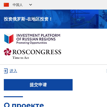
中国人
投资俄罗斯-在地区投资！
进入
提交申请
О проекте