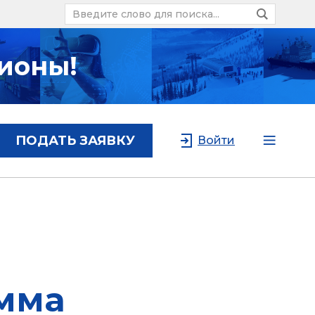
ионы!
ПОДАТЬ ЗАЯВКУ
Войти
мма