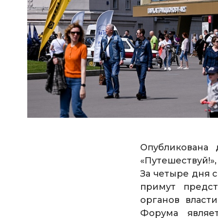
Опубликована 
«Путешествуй!
За четыре дня с
примут предст
органов власти
Форума являе