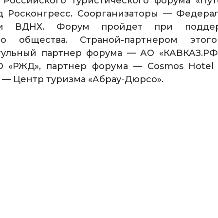
Российского туристического форума «Путе
д Росконгресс. Соорганизаторы — Федерал
и ВДНХ. Форум пройдет при поддер
ого общества. Страной-партнером этог
итульный партнер форума — АО «КАВКАЗ.РФ
О «РЖД», партнер форума —
Cosmos Hotel
 — Центр туризма «Абрау-Дюрсо».