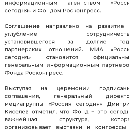
информационным агентством «Росс
сегодня» и Фондом Росконгресс.
Соглашение направлено на развитие
углубление сотрудничества
установившегося за долгие го
партнерских отношений. МИА «Росс
сегодня» становится официальн
генеральным информационным партнер
Фонда Росконгресс.
Выступая на церемонии подписан
соглашения, генеральный директ
медиагруппы «Россия сегодня» Дмитр
Киселев отметил, что Фонд – это сегод
важнейшая структура, котора
организовывает выставки и конгрессы