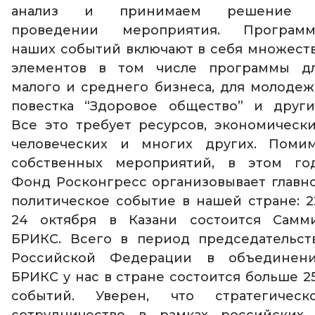
анализ и принимаем решение 
проведении мероприятия. Програм
наших событий включают в себя множест
элементов в том числе программы д
малого и среднего бизнеса, для молодеж
повестка “Здоровое общество” и други
Все это требует ресурсов, экономически
человеческих и многих других. Поми
собственных мероприятий, в этом го
Фонд Росконгресс организовывает главн
политическое событие в нашей стране: 2
24 октября в Казани состоится Самм
БРИКС. Всего в период председательст
Российской Федерации в объединен
БРИКС у нас в стране состоится больше 2
событий. Уверен, что стратегическ
сотрудничество в рамках российских