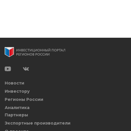
Новости
Инвестору
Регионы России
Аналитика
Партнеры
Экспортные производители