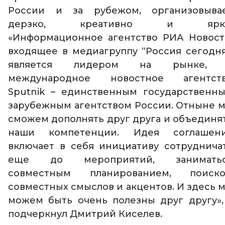
России и за рубежом, организовыва
дерзко, креативно и ярко
«Информационное агентство РИА Новост
входящее в медиагруппу “Россия сегодня
является лидером на рынке, 
международное новостное агентст
Sputnik
–
единственным государственн
зарубежным агентством России. Отныне 
сможем дополнять друг друга и объединя
наши компетенции. Идея соглашен
включает в себя инициативу сотруднича
еще до мероприятий, занимать
совместным планированием, поиск
совместных смыслов и акцентов. И здесь 
можем быть очень полезны друг другу»
подчеркнул Дмитрий Киселев.