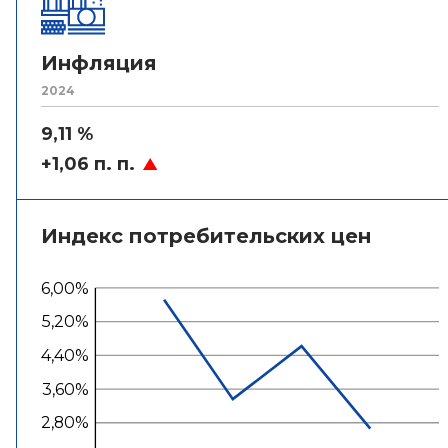
Инфляция
2024
9,11 %
+1,06 п. п.
Индекс потребительских цен
6,00%
5,20%
4,40%
3,60%
2,80%