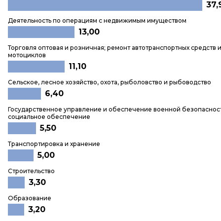
37,
Деятельность по операциям с недвижимым имуществом
13,00
Торговля оптовая и розничная; ремонт автотранспортных средств 
мотоциклов
11,10
Сельское, лесное хозяйство, охота, рыболовство и рыбоводство
6,40
Государственное управление и обеспечение военной безопаснос
социальное обеспечение
5,50
Транспортировка и хранение
5,00
Строительство
3,30
Образование
3,20