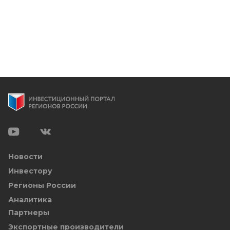
Новости
Инвестору
Регионы России
Аналитика
Партнеры
Экспортные производители