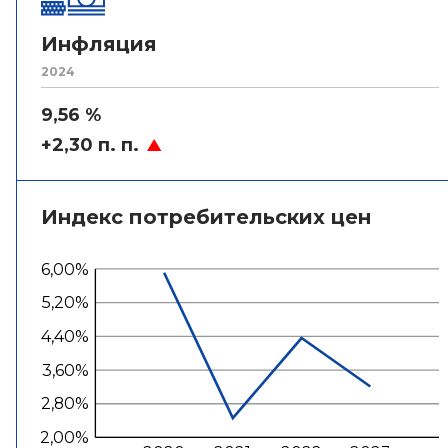
Инфляция
2024
9,56 %
+2,30 п. п.
Индекс потребительских цен
6,00%
5,20%
4,40%
3,60%
2,80%
2,00%