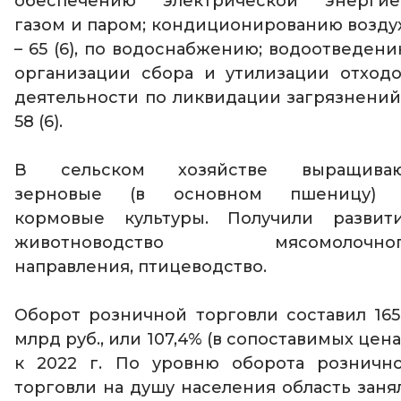
обеспечению электрической энергие
газом и паром; кондиционированию возду
– 65 (6), по водоснабжению; водоотведени
организации сбора и утилизации отходо
деятельности по ликвидации загрязнений
58 (6).
В сельском хозяйстве выращива
зерновые (в основном пшеницу)
кормовые культуры. Получили развит
животноводство мясомолочног
направления, птицеводство.
Оборот розничной торговли составил 165
млрд руб., или 107,4% (в сопоставимых цена
к 2022 г. По уровню оборота розничн
торговли на душу населения область заня