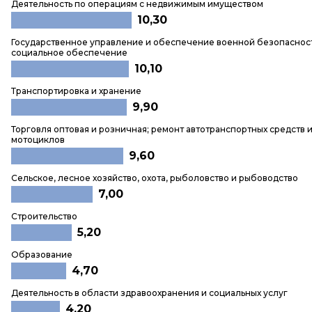
Деятельность по операциям с недвижимым имуществом
10,30
Государственное управление и обеспечение военной безопаснос
социальное обеспечение
10,10
Транспортировка и хранение
9,90
Торговля оптовая и розничная; ремонт автотранспортных средств 
мотоциклов
9,60
Сельское, лесное хозяйство, охота, рыболовство и рыбоводство
7,00
Строительство
5,20
Образование
4,70
Деятельность в области здравоохранения и социальных услуг
4,20