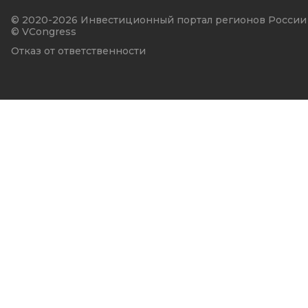
© 2020-2026 Инвестиционный портал регионов России
© VCongress
Отказ от ответственности