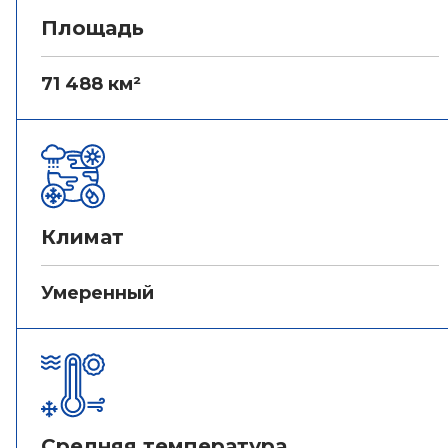
Площадь
71 488 км²
Климат
Умеренный
Средняя температура