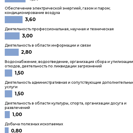
Обеспечение электрической энергией, газом и паром;
кондиционирование воздуха
3,60
Деятельность профессиональная, научная и техническая
3,00
Деятельность в области информации и связи
2,80
Водоснабжение; водоотведение, организация сбора и утилизации
отходов, деятельность по ликвидации загрязнений
1,50
Деятельность административная и сопутствующие дополнительны
услуги
1,50
Деятельность в области культуры, спорта, организации досуга и
развлечений
1,00
Добыча полезных ископаемых
0,80