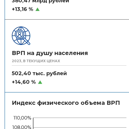
380,47 млрд рублей
+13,16 %
ВРП на душу населения
2023, В ТЕКУЩИХ ЦЕНАХ
502,40 тыс. рублей
+14,60 %
Индекс физического объема ВРП
110,00%
108,00%