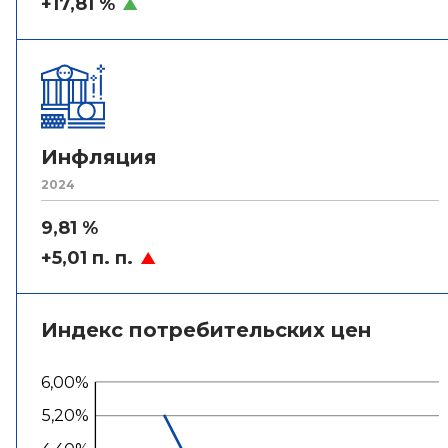
+17,81 %
Инфляция
2024
9,81 %
+5,01 п. п.
Индекс потребительских цен
6,00%
5,20%