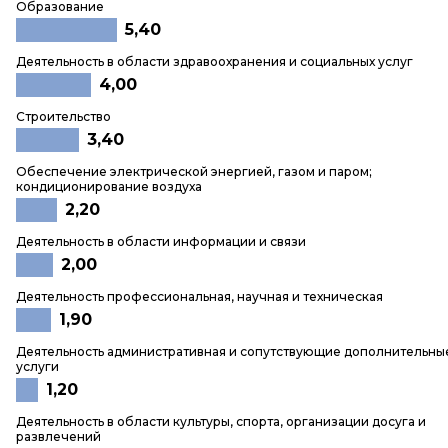
Образование
5,40
Деятельность в области здравоохранения и социальных услуг
4,00
Строительство
3,40
Обеспечение электрической энергией, газом и паром;
кондиционирование воздуха
2,20
Деятельность в области информации и связи
2,00
Деятельность профессиональная, научная и техническая
1,90
Деятельность административная и сопутствующие дополнительны
услуги
1,20
Деятельность в области культуры, спорта, организации досуга и
развлечений