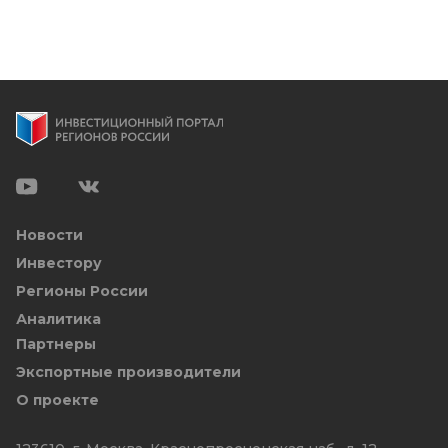
Новости
Инвестору
Регионы России
Аналитика
Партнеры
Экспортные производители
О проекте