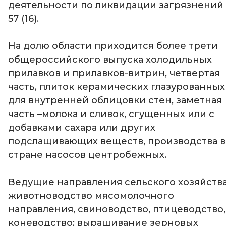
деятельности по ликвидации загрязнений 
57 (16).
На долю области приходится более трети
общероссийского выпуска холодильных
прилавков и прилавков-витрин, четвертая
часть, плиток керамических глазурованных
для внутренней облицовки стен, заметная
часть –молока и сливок, сгущенных или с
добавками сахара или других
подслащивающих веществ, производства в
стране насосов центробежных.
Ведущие направления сельского хозяйства
животноводство мясомолочного
направления, свиноводство, птицеводство,
коневодство; выращивание зерновых