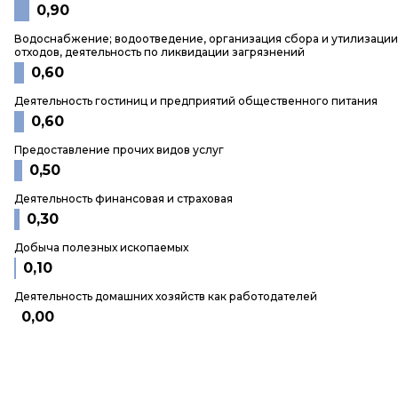
0,90
Водоснабжение; водоотведение, организация сбора и утилизации
отходов, деятельность по ликвидации загрязнений
0,60
Деятельность гостиниц и предприятий общественного питания
0,60
Предоставление прочих видов услуг
0,50
Деятельность финансовая и страховая
0,30
Добыча полезных ископаемых
0,10
Деятельность домашних хозяйств как работодателей
0,00