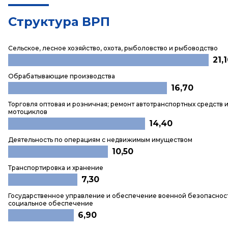
Структура ВРП
Сельское, лесное хозяйство, охота, рыболовство и рыбоводство
21,
Обрабатывающие производства
16,70
Торговля оптовая и розничная; ремонт автотранспортных средств 
мотоциклов
14,40
Деятельность по операциям с недвижимым имуществом
10,50
Транспортировка и хранение
7,30
Государственное управление и обеспечение военной безопаснос
социальное обеспечение
6,90