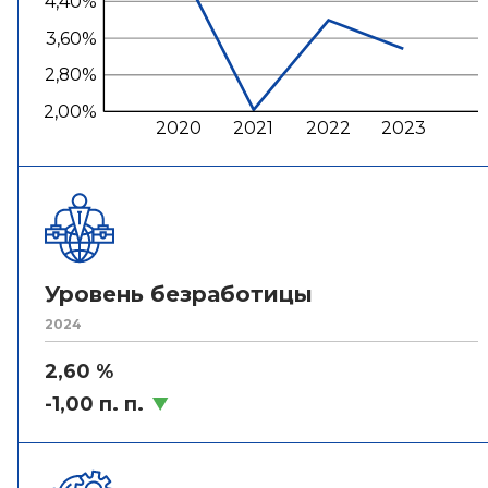
4,40%
3,60%
2,80%
2,00%
2020
2021
2022
2023
Уровень безработицы
2024
2,60 %
-1,00 п. п.