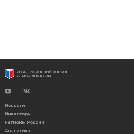
Новости
Инвестору
Регионы России
Аналитика