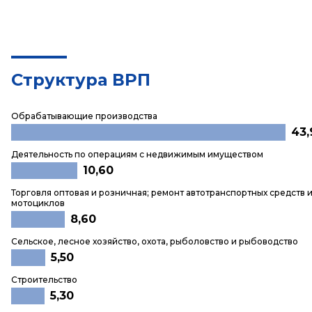
Структура ВРП
Обрабатывающие производства
43,
Деятельность по операциям с недвижимым имуществом
10,60
Торговля оптовая и розничная; ремонт автотранспортных средств 
мотоциклов
8,60
Сельское, лесное хозяйство, охота, рыболовство и рыбоводство
5,50
Строительство
5,30