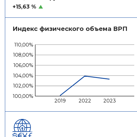
+15,63 %
Индекс физического объема ВРП
110,00%
108,00%
106,00%
104,00%
102,00%
100,00%
2019
2022
2023