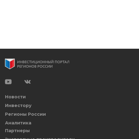
Новости
Инвестору
Регионы России
Аналитика
Партнеры