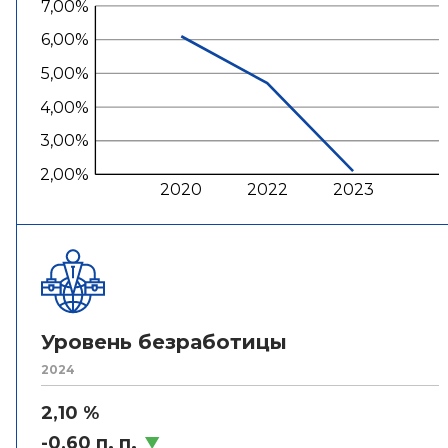
7,00%
6,00%
5,00%
4,00%
3,00%
2,00%
2020
2022
2023
Уровень безработицы
2024
2,10 %
-0,60 п. п.