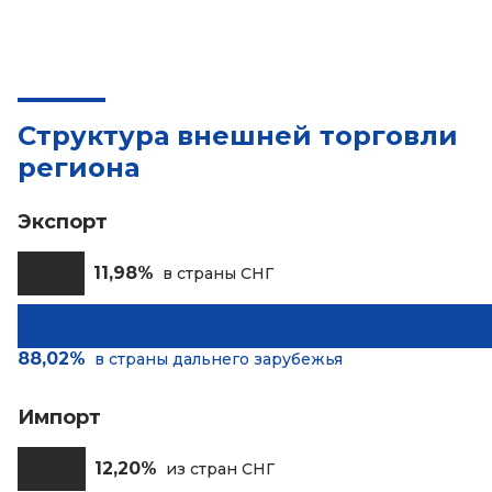
Структура внешней торговли
региона
Экспорт
11,98%
в страны СНГ
88,02%
в страны дальнего зарубежья
Импорт
12,20%
из стран СНГ