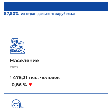
87,80%
из стран дальнего зарубежья
Население
2023
1 476,31 тыс. человек
-0,86 %