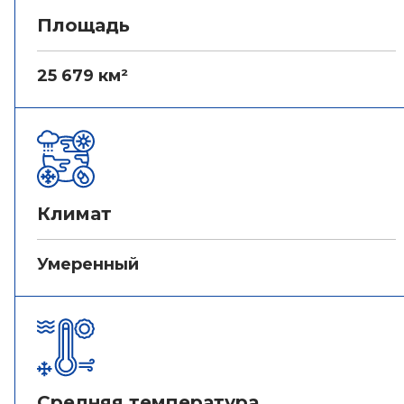
Площадь
25 679 км²
Климат
Умеренный
Средняя температура