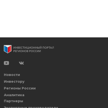
Новости
Инвестору
Регионы России
Аналитика
Партнеры
Экспортные производители