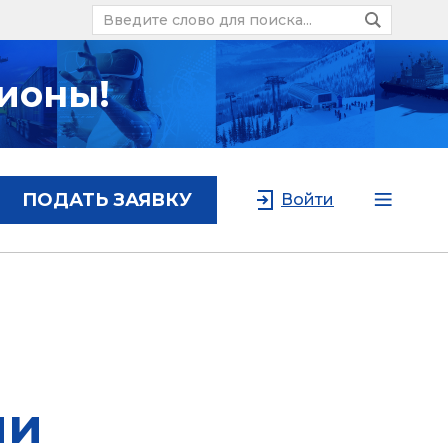
ионы!
ПОДАТЬ ЗАЯВКУ
Войти
ии