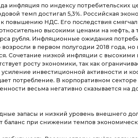
года инфляция по индексу потребительских ц
одовой темп достигал 5,3%. Российская экон
 к повышению НДС. Его последствия смягчал
относительно высокими ценами на нефть, а 
рса рубля. Инфляционные ожидания потреб
 возросли в первом полугодии 2018 года, но 
ся. Сочетание низкой инфляции с высоким
тствует росту экономики, так как ограничив
 усиление инвестиционной активности и к
ает потребление. В корпоративном секторе
енности весьма негативно сказывается на д
ные запасы и низкий уровень внешнего до
 баланс при снижении темпов экономическ