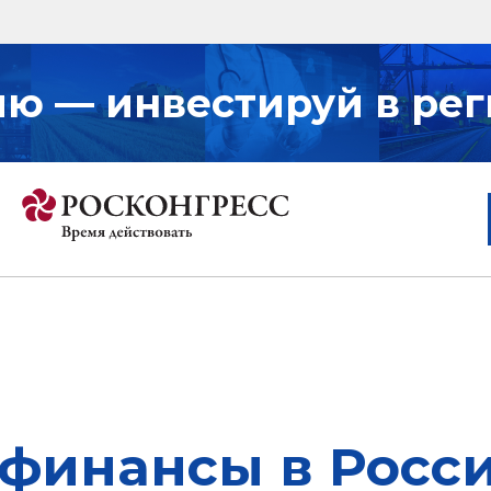
ию — инвестируй в рег
 финансы в Росс