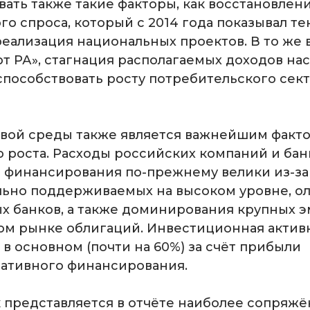
вать также такие факторы, как восстановлен
го спроса, который с 2014 года показывал 
реализация национальных проектов. В то же 
т РА», стагнация располагаемых доходов на
 способствовать росту потребительского сек
вой среды также является важнейшим факт
 роста. Расходы российских компаний и бан
 финансирования по-прежнему велики из-з
ельно поддерживаемых на высоком уровне, о
х банков, а также доминирования крупных 
ом рынке облигаций. Инвестиционная актив
в основном (почти на 60%) за счёт прибыли
ативного финансирования.
представляется в отчёте наиболее сопряж