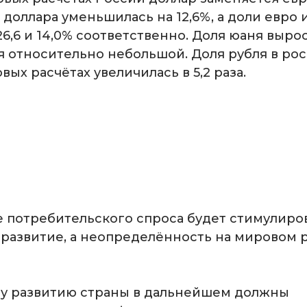
я доллара уменьшилась на 12,6%, а доли евро 
6,6 и 14,0% соответственно. Доля юаня выросл
ся относительно небольшой. Доля рубля в ро
вых расчётах увеличилась в 5,2 раза.
 потребительского спроса будет стимулиро
развитие, а неопределённость на мировом 
у развитию страны в дальнейшем должны