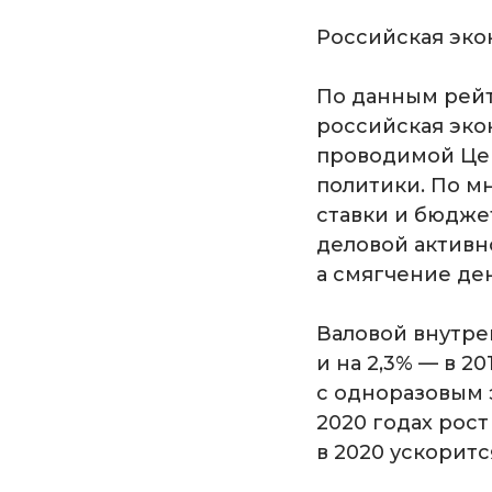
Российская эко
По данным рейт
российская эко
проводимой Це
политики. По м
ставки и бюдже
деловой активн
а смягчение де
Валовой внутрен
и на 2,3% — в 2
с одноразовым 
2020 годах рост
в 2020 ускорится