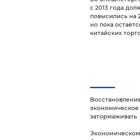
с 2013 года дол
повысились на 2
но пока остаёт
китайских торго
Восстановление
экономическое 
затормаживать
Экономическом