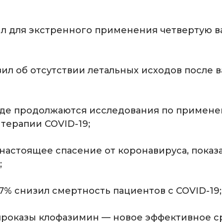
л для экстренного применения четвертую в
вил об отсутствии летальных исходов после 
аде продолжаются исследования по примен
 терапии COVID-19;
 настоящее спасение от коронавируса, показ
;
7% снизил смертность пациентов с COVID-19;
проказы клофазимин — новое эффективное с