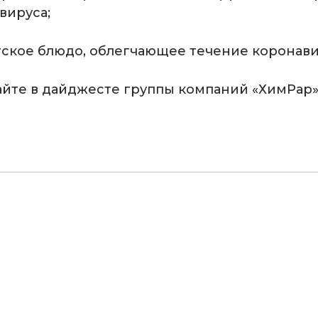
вируса;
тское блюдо, облегчающее течение коронави
йте в дайджесте группы компаний «ХимРар