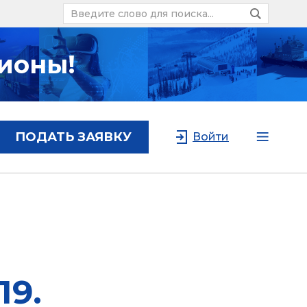
ионы!
ПОДАТЬ ЗАЯВКУ
Войти
19.