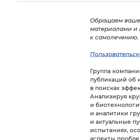
Обращаем ваше
материалами и 
к самолечению.
Пользовательск
Группа компани
публикаций об 
в поисках эффе
Анализируя кр
и биотехнологи
и аналитики гр
и актуальные пу
испытаниях, ос
аспекты пробле