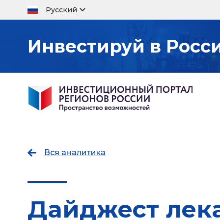
Русский
Инвестируй в Росс
Вся аналитика
Дайджест лека