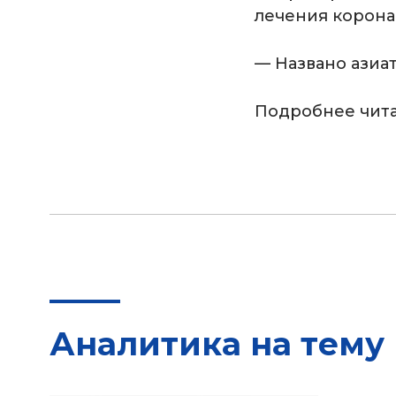
лечения корона
— Названо азиа
Подробнее чита
Аналитика на тему