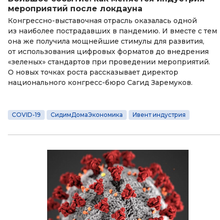
мероприятий после локдауна
Конгрессно-выставочная отрасль оказалась одной
из наиболее пострадавших в пандемию. И вместе с тем
она же получила мощнейшие стимулы для развития,
от использования цифровых форматов до внедрения
«зеленых» стандартов при проведении мероприятий.
О новых точках роста рассказывает директор
национального конгресс-бюро Сагид Заремуков.
COVID-19
СидимДомаЭкономика
Ивент индустрия