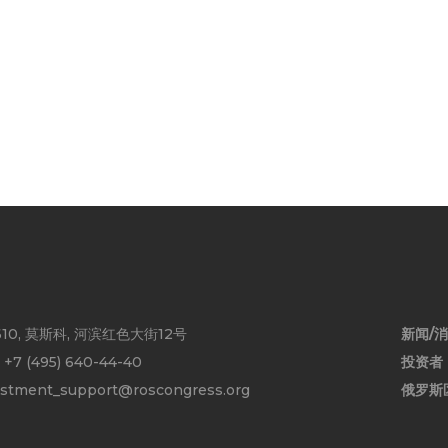
610, 莫斯科, 河滨红色大街12号
新闻/
:
+7 (495) 640-44-40
投资者
estment_support@roscongress.org
俄罗斯