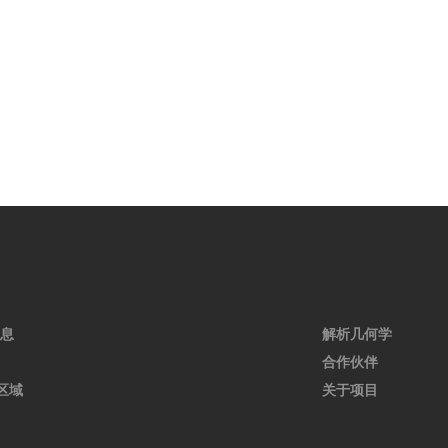
消息
解析几何学
合作伙伴
区域
关于项目