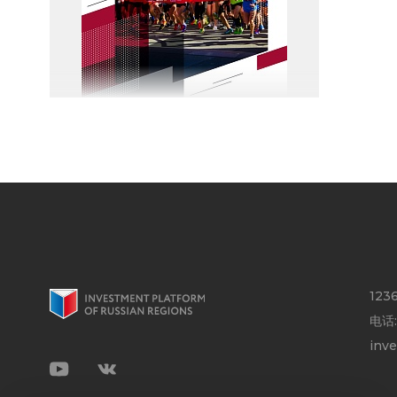
123
电话
inv