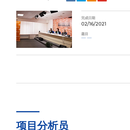
完成日期
02/16/2021
题目
项目分析员