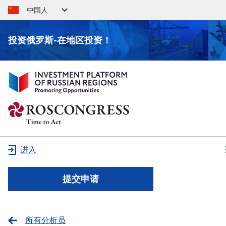
中国人
投资俄罗斯-在地区投资！
进入
提交申请
所有分析员