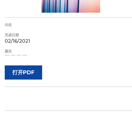
出处
完成日期
02/16/2021
题目
打开PDF