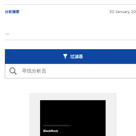
分析摘要
30 January 2
过滤器