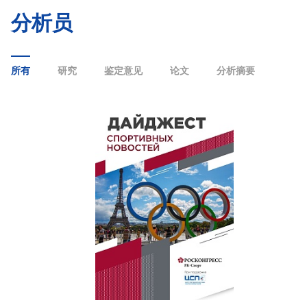
分析员
所有
研究
鉴定意见
论文
分析摘要