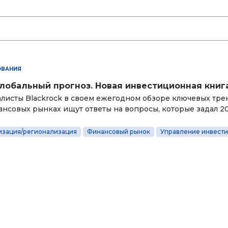
ОВАНИЯ
Глобальный прогноз. Новая инвестиционная книг
листы Blackrock в своем ежегодном обзоре ключевых тре
ансовых рынках ищут ответы на вопросы, которые задал 20
изация/регионализация
Финансовый рынок
Управление инвест