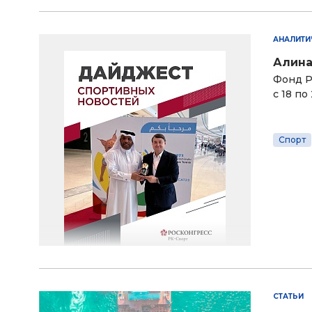
АНАЛИТИ
Алина
Фонд Р
с 18 по
Спорт
СТАТЬИ