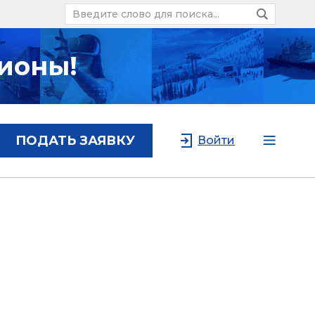
ионы!
ПОДАТЬ ЗАЯВКУ
Войти